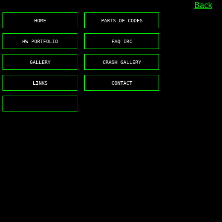
Back
HOME
PARTS OF CODES
HW PORTFOLIO
FAQ IRC
GALLERY
CRASH GALLERY
LINKS
CONTACT